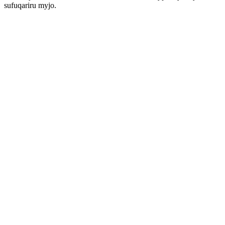
sufuqariru myjo.